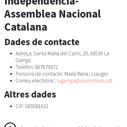
Independència-
Assemblea Nacional
Catalana
Dades de contacte
Adreça: Santa Maria del Camí, 20, 08530 La
Garriga
Telèfon: 667670871
Persona de contacte: Marià Riera i Llauger
Correu electrònic:
lagarriga@assemblea.cat
Altres dades
CIF: G65581621